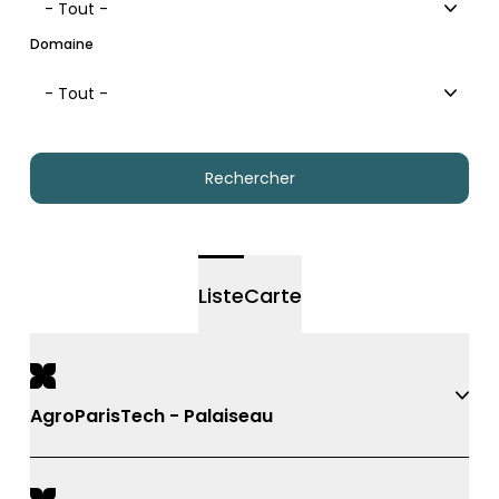
- Tout -
Domaine
- Tout -
Liste
Carte
AgroParisTech - Palaiseau