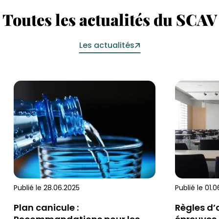
Toutes les actualités du SCAV
Les actualités
Publié le
28.06.2025
Publié le
01.0
Plan canicule :
Règles d’