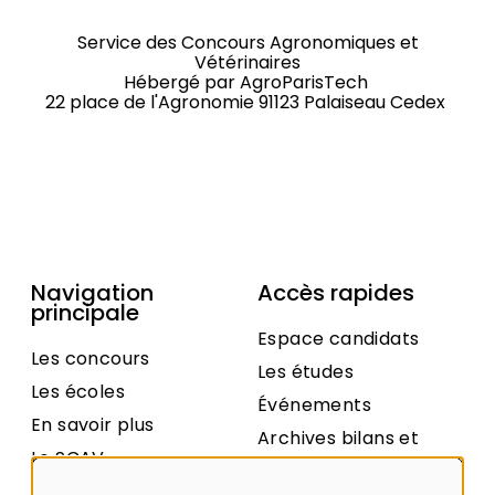
Service des Concours Agronomiques et
Vétérinaires
Hébergé par
AgroParisTech
22 place de l'Agronomie 91123 Palaiseau Cedex
Navigation
Accès rapides
principale
Espace candidats
Les concours
Les études
Les écoles
Événements
En savoir plus
Archives bilans et
Le SCAV
statistiques
Contact