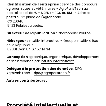
Identification de l'entreprise :
Service des concours
agronomiques et vétérinaires - AgroParisTech au
capital social de € - SIREN : - RCS ou RM : - Adresse
postale : 22 place de l'Agronomie
CS 20040
91123 Palaiseau cedex
Directeur de la publication :
Charbonnier Pauline
Hébergeur :
Intuitiv' Interactive – Groupe Intuitiv 4 Rue
de la République
69001 Lyon 04 67 57 14 34
Conception :
graphique, ergonomique, développement
et maintenance par
Intuitiv Interactive™
Délégué à la protection des données :
DPO
AgroParisTech -
dpo@agroparistech.fr
Autres contributeurs :
Propriété intellectuelle et