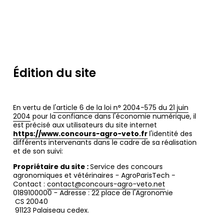
Édition du site
En vertu de
l'article 6 de la loi n° 2004-575 du 21 juin
2004
pour la confiance dans l'économie numérique, il
est précisé aux utilisateurs du site internet
https://www.concours-agro-veto.fr
l'identité des
différents intervenants dans le cadre de sa réalisation
et de son suivi:
Propriétaire du site :
Service des concours
agronomiques et vétérinaires - AgroParisTech -
Contact :
contact@concours-agro-veto.net
0189100000 - Adresse : 22 place de l'Agronomie
CS 20040
91123 Palaiseau cedex.