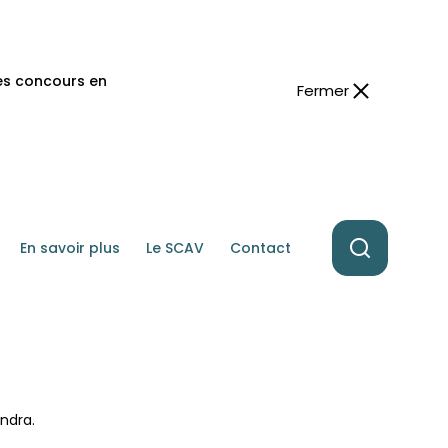
des concours en
Fermer
En savoir plus
Le SCAV
Contact
ndra.