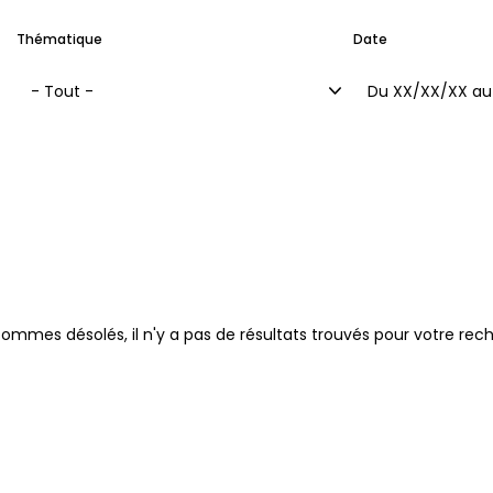
Thématique
Date
- Tout -
Maximum
ommes désolés, il n'y a pas de résultats trouvés pour votre rec