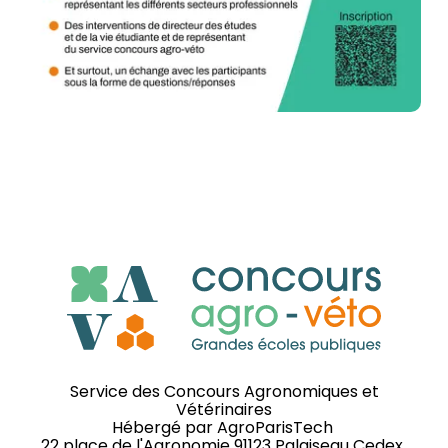
Service des Concours Agronomiques et
Vétérinaires
Hébergé par
AgroParisTech
22 place de l'Agronomie 91123 Palaiseau Cedex