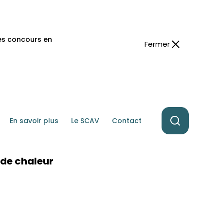
des concours en
Fermer
En savoir plus
Le SCAV
Contact
 de chaleur