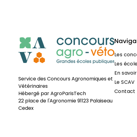
Navigat
Les conc
Les écol
En savoir
Service des Concours Agronomiques et
Le SCAV
Vétérinaires
Contact
Hébergé par
AgroParisTech
22 place de l'Agronomie 91123 Palaiseau
Cedex