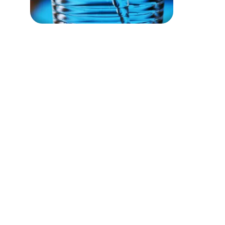
Pour venir sur Palaiseau via le RER 