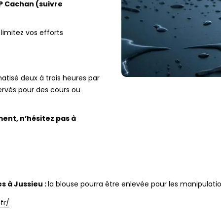
TP Cachan (suivre
limitez vos efforts
atisé deux à trois heures par
ervés pour des cours ou
ent, n’hésitez pas à
s à Jussieu :
la blouse pourra être enlevée pour les manipulati
fr/