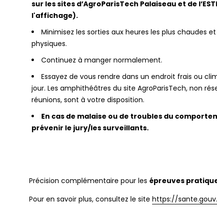
sur les sites d’AgroParisTech Palaiseau et de l’ES
l'affichage).
Minimisez les sorties aux heures les plus chaudes et 
physiques.
Continuez à manger normalement.
Essayez de vous rendre dans un endroit frais ou clim
jour. Les amphithéâtres du site AgroParisTech, non rés
réunions, sont à votre disposition.
En cas de malaise ou de troubles du comportem
prévenir le jury/les surveillants.
Précision complémentaire pour les
épreuves pratique
Pour en savoir plus, consultez le site
https://sante.gouv.