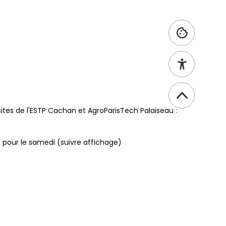
sites de l'ESTP Cachan et AgroParisTech Palaiseau :
t pour le samedi (suivre affichage)