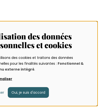
lisation des données
sonnelles et cookies
ilisons des cookies et traitons des données
elles pour les finalités suivantes :
Fonctionnel &
ques
u externe intégré
.
s
naliser
ser
Oui, je suis d'accord