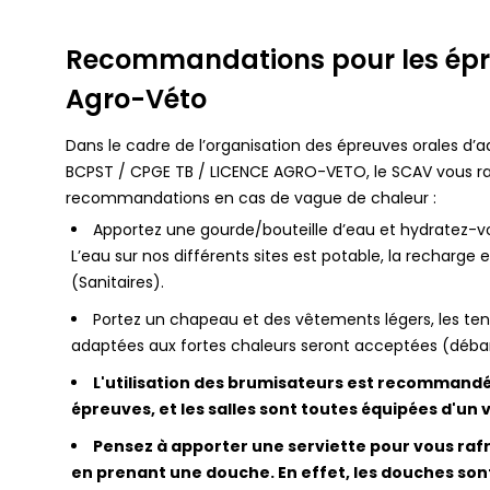
Recommandations pour les épr
Agro-Véto
Dans le cadre de l’organisation des épreuves orales d
BCPST / CPGE TB / LICENCE AGRO-VETO, le SCAV vous ra
recommandations en cas de vague de chaleur :
Apportez une gourde/bouteille d’eau et hydratez-v
L’eau sur nos différents sites est potable, la recharge 
(Sanitaires).
Portez un chapeau et des vêtements légers, les te
adaptées aux fortes chaleurs seront acceptées (débard
L'utilisation des brumisateurs est recommand
épreuves, et les salles sont toutes équipées d'un 
Pensez à apporter une serviette pour vous rafra
en prenant une douche. En effet, les douches sont