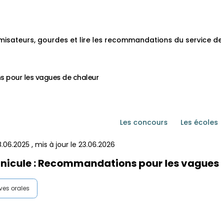
umisateurs, gourdes et lire les recommandations du service 
s pour les vagues de chaleur
Les concours
Les écoles
8.06.2025
, mis à jour le
23.06.2026
anicule : Recommandations pour les vagues
ves orales