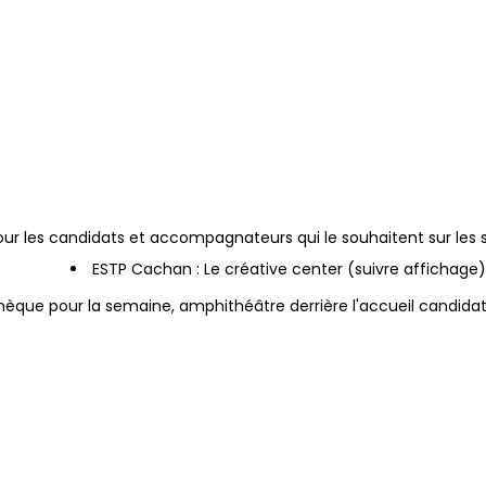
Salles rafraîchies
 pour les candidats et accompagnateurs qui le souhaitent sur les 
ESTP Cachan : Le créative center (suivre affichage)
thèque pour la semaine, amphithéâtre derrière l'accueil candida