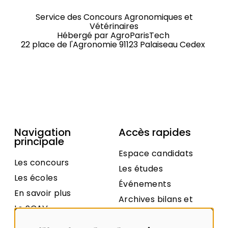
Service des Concours Agronomiques et
Vétérinaires
Hébergé par
AgroParisTech
22 place de l'Agronomie 91123 Palaiseau Cedex
Navigation
Accès rapides
principale
Espace candidats
Les concours
Les études
Les écoles
Événements
En savoir plus
Archives bilans et
Le SCAV
statistiques
Contact
Archives sujets et