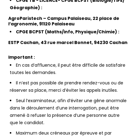
CPGE TB - LICENCE- CPGE BCPST (Biologie/TIPE/
Géographie) :
AgroParistech – Campus Palaiseau, 22 place de
l’agronomie, 91120 Palaiseau
CPGE BCPST (Maths/info, Physique/Chimie) :
ESTP Cachan, 43 rue marcel Bonnet, 94230 Cachan
Important :
En cas d’affluence, il peut être difficile de satisfaire
toutes les demandes.
Il n’est pas possible de prendre rendez-vous ou de
réserver sa place, merci d’éviter les appels inutiles.
Seul l’examinateur, afin d’éviter une gêne anormale
dans le déroulement d’une interrogation, peut être
amené à refuser la présence d’une personne autre
que le candidat.
Maximum deux créneaux par épreuve et par